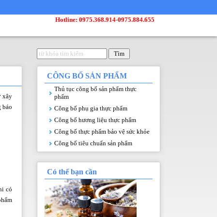
Hotline: 0975.368.914
-
0975.884.655
CÔNG BỐ SẢN PHẨM
Thủ tục công bố sản phẩm thực
ở xây
phẩm
g báo
Công bố phụ gia thực phẩm
Công bố hương liệu thực phẩm
Công bố thực phẩm bảo vệ sức khỏe
Công bố tiêu chuẩn sản phẩm
Có thể bạn cần
hi có
 phẩm