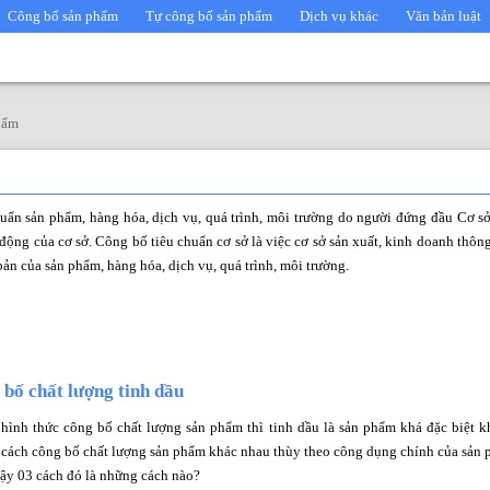
Công bố sản phẩm
Tự công bố sản phẩm
Dịch vụ khác
Văn bản luật
hẩm
huẩn sản phẩm, hàng hóa, dịch vụ, quá trình, môi trường do người đứng đầu Cơ s
động của cơ sở. Công bố tiêu chuẩn cơ sở là việc cơ sở sản xuất, kinh doanh thôn
bản của sản phẩm, hàng hóa, dịch vụ, quá trình, môi trường.
bố chất lượng tinh dầu
 hình thức công bố chất lượng sản phẩm thì tinh dầu là sản phẩm khá đặc biệt k
 cách công bố chất lượng sản phẩm khác nhau thùy theo công dụng chính của sản
Vậy 03 cách đó là những cách nào?