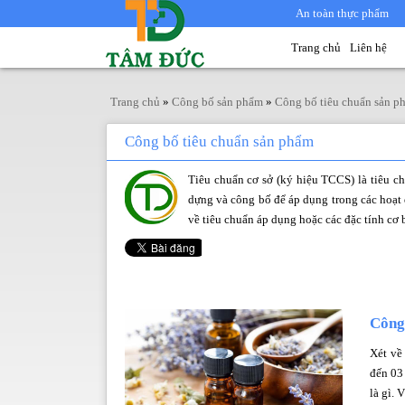
An toàn thực phẩm
Trang chủ
Liên hệ
Trang chủ
»
Công bố sản phẩm
»
Công bố tiêu chuẩn sản p
Công bố tiêu chuẩn sản phẩm
Tiêu chuẩn cơ sở (ký hiệu TCCS) là tiêu c
dựng và công bố để áp dụng trong các hoạt 
về tiêu chuẩn áp dụng hoặc các đặc tính cơ 
Công 
Xét về
đến 03
là gì. 