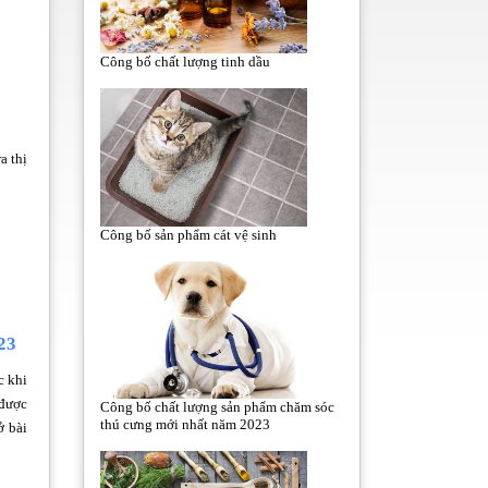
Công bố chất lượng tinh dầu
a thị
Công bố sản phẩm cát vệ sinh
23
c khi
 được
Công bố chất lượng sản phẩm chăm sóc
thú cưng mới nhất năm 2023
ở bài