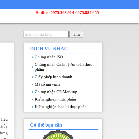
Hotline: 0975.368.914
-
0975.884.655
DỊCH VỤ KHÁC
Chứng nhận ISO
Chứng nhận Quản lý An toàn thực
phẩm
Giấy phép kinh doanh
Mã số mã vạch
Chứng nhận CE Marking
Kiểm nghiệm thực phẩm
Kiểm nghiệm bao bì thực phẩm
 liệu
Có thể bạn cần
 Thủy
 đựng