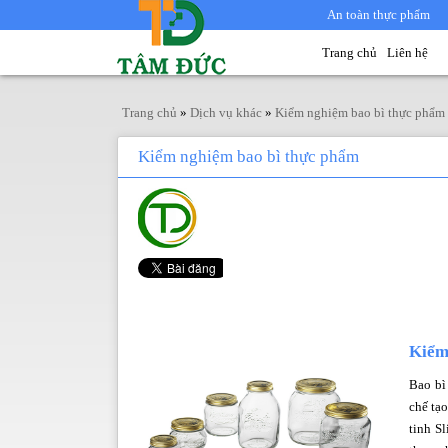
An toàn thực phẩm
Trang chủ
Liên hệ
Trang chủ
»
Dịch vụ khác
»
Kiểm nghiệm bao bì thực phẩm
Kiểm nghiệm bao bì thực phẩm
Kiểm
Bao bì
chế tạo
tinh Sl