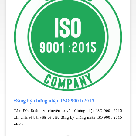
Đăng ký chứng nhận ISO 9001:2015
Tâm Đức là đơn vị chuyên tư vấn Chứng nhận ISO 9001:2015
xin chia sẻ bài viết về việc đăng ký chứng nhận ISO 9001:2015
như sau