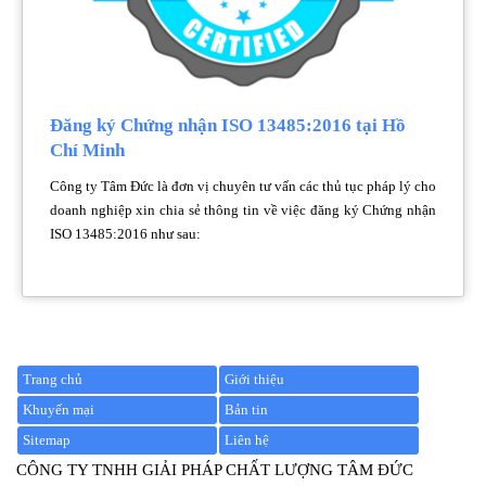
Đăng ký Chứng nhận ISO 13485:2016 tại Hồ
Chí Minh
Công ty Tâm Đức là đơn vị chuyên tư vấn các thủ tục pháp lý cho
doanh nghiệp xin chia sẻ thông tin về việc đăng ký Chứng nhận
ISO 13485:2016 như sau:
Trang chủ
Giới thiệu
Khuyến mại
Bản tin
Sitemap
Liên hệ
CÔNG TY TNHH GIẢI PHÁP CHẤT LƯỢNG TÂM ĐỨC