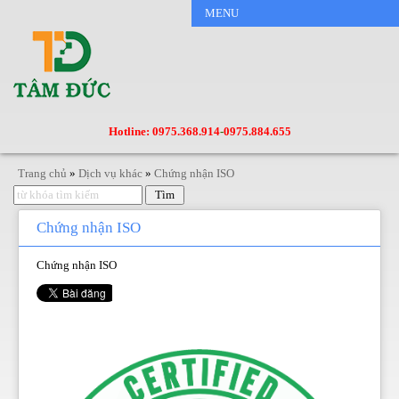
MENU
Hotline: 0975.368.914
-
0975.884.655
Trang chủ
»
Dịch vụ khác
»
Chứng nhận ISO
Chứng nhận ISO
Chứng nhận ISO