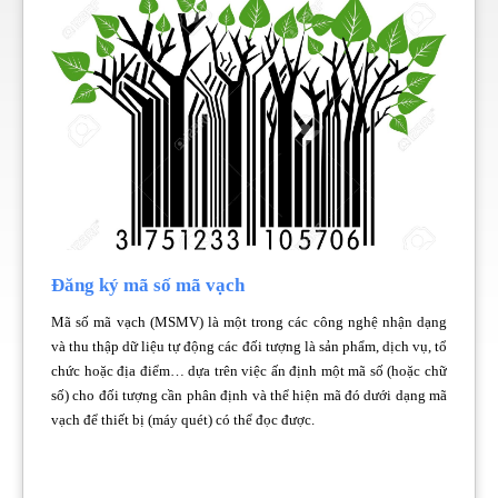
Đăng ký mã số mã vạch
Mã số mã vạch (MSMV) là một trong các công nghệ nhận dạng
và thu thập dữ liệu tự động các đối tượng là sản phẩm, dịch vụ, tổ
chức hoặc địa điểm… dựa trên việc ấn định một mã số (hoặc chữ
số) cho đối tượng cần phân định và thể hiện mã đó dưới dạng mã
vạch để thiết bị (máy quét) có thể đọc được.