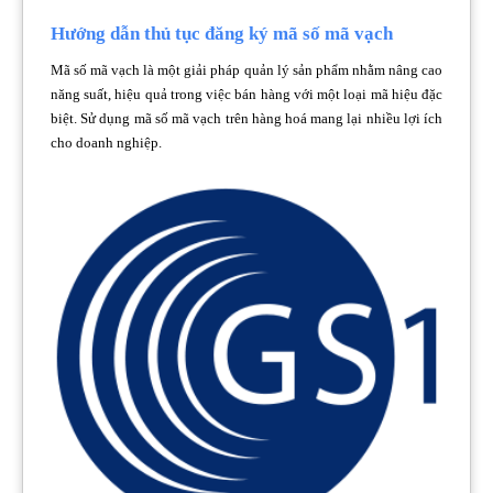
Hướng dẫn thủ tục đăng ký mã số mã vạch
Mã số mã vạch là một giải pháp quản lý sản phẩm nhằm nâng cao
năng suất, hiệu quả trong việc bán hàng với một loại mã hiệu đặc
biệt. Sử dụng mã số mã vạch trên hàng hoá mang lại nhiều lợi ích
cho doanh nghiệp.