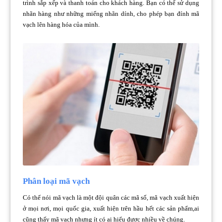
trình sắp xếp và thanh toán cho khách hàng. Bạn có thể sử dụng
nhãn hàng như những miếng nhãn dính, cho phép bạn đính mã
vạch lên hàng hóa của mình.
Phân loại mã vạch
Có thể nói mã vạch là một đội quân các mã số, mã vạch xuất hiện
ở mọi nơi, mọi quốc gia, xuất hiện trên hầu hết các sản phẩm,ai
cũng thấy mã vạch nhưng ít có ai hiểu được nhiều về chúng.