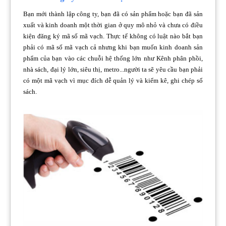
Bạn mới thành lập công ty, bạn đã có sản phẩm hoặc bạn đã sản
xuất và kinh doanh một thời gian ở quy mô nhỏ và chưa có điều
kiện đăng ký mã số mã vạch. Thực tế không có luật nào bắt bạn
phải có mã số mã vạch cả nhưng khi bạn muốn kinh doanh sản
phẩm của bạn vào các chuỗi hệ thống lớn như Kênh phân phồi,
nhà sách, đại lý lớn, siêu thị, metro...người ta sẽ yêu cầu bạn phải
có một mã vạch vì mục đích dễ quản lý và kiểm kê, ghi chép sổ
sách.