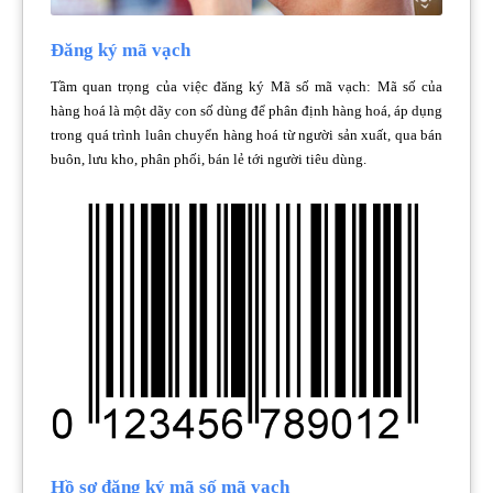
Đăng ký mã vạch
Tầm quan trọng của việc đăng ký Mã số mã vạch: Mã số của
hàng hoá là một dãy con số dùng để phân định hàng hoá, áp dụng
trong quá trình luân chuyển hàng hoá từ người sản xuất, qua bán
buôn, lưu kho, phân phối, bán lẻ tới người tiêu dùng.
Hồ sơ đăng ký mã số mã vạch