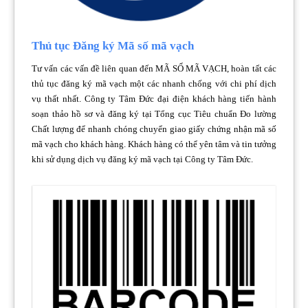
Thủ tục Đăng ký Mã số mã vạch
Tư vấn các vấn đề liên quan đến MÃ SỐ MÃ VẠCH, hoàn tất các
thủ tục đăng ký mã vạch một các nhanh chống với chi phí dịch
vụ thất nhất. Công ty Tâm Đức đại điện khách hàng tiến hành
soạn thảo hồ sơ và đăng ký tại Tổng cục Tiêu chuẩn Đo lường
Chất lượng để nhanh chóng chuyển giao giấy chứng nhận mã số
mã vạch cho khách hàng. Khách hàng có thể yên tâm và tin tưởng
khi sử dụng dịch vụ đăng ký mã vạch tại Công ty Tâm Đức.