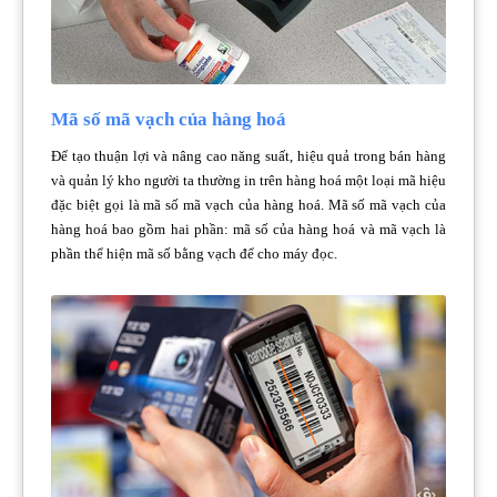
Mã số mã vạch của hàng hoá
Để tạo thuận lợi và nâng cao năng suất, hiệu quả trong bán hàng
và quản lý kho người ta thường in trên hàng hoá một loại mã hiệu
đặc biệt gọi là mã số mã vạch của hàng hoá. Mã số mã vạch của
hàng hoá bao gồm hai phần: mã số của hàng hoá và mã vạch là
phần thể hiện mã số bằng vạch để cho máy đọc.