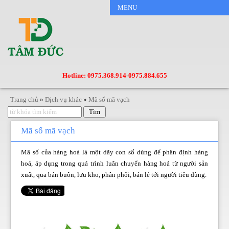
MENU
Hotline: 0975.368.914
-
0975.884.655
Trang chủ
»
Dịch vụ khác
»
Mã số mã vạch
Mã số mã vạch
Mã số của hàng hoá là một dãy con số dùng để phân định hàng
hoá, áp dụng trong quá trình luân chuyển hàng hoá từ người sản
xuất, qua bán buôn, lưu kho, phân phối, bán lẻ tới người tiêu dùng.