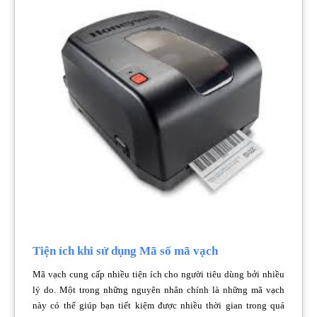
Tiện ích khi sử dụng Mã số mã vạch
Mã vạch cung cấp nhiều tiện ích cho người tiêu dùng bởi nhiều
lý do. Một trong những nguyên nhân chính là những mã vạch
này có thể giúp bạn tiết kiệm được nhiều thời gian trong quá