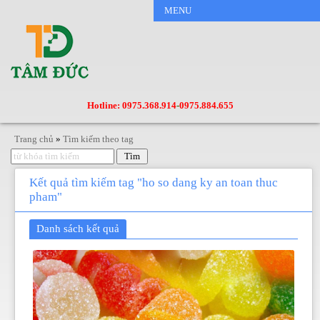
MENU
Hotline: 0975.368.914
-
0975.884.655
Trang chủ
»
Tìm kiếm theo tag
Kết quả tìm kiếm tag "ho so dang ky an toan thuc
pham"
Danh sách kết quả