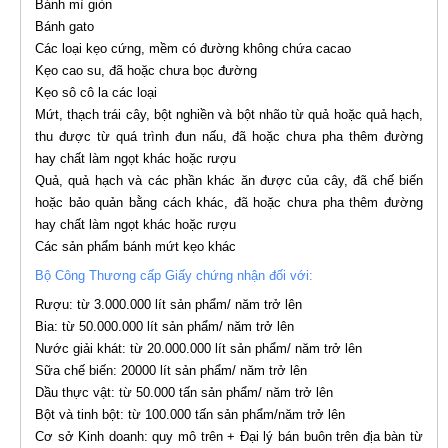
Bánh mì giòn
Bánh gato
Các loại kẹo cứng, mềm có đường không chứa cacao
Kẹo cao su, đã hoặc chưa bọc đường
Kẹo sô cô la các loại
Mứt, thạch trái cây, bột nghiền và bột nhão từ quả hoặc quả hạch,
thu được từ quá trình đun nấu, đã hoặc chưa pha thêm đường
hay chất làm ngọt khác hoặc rượu
Quả, quả hạch và các phần khác ăn được của cây, đã chế biến
hoặc bảo quản bằng cách khác, đã hoặc chưa pha thêm đường
hay chất làm ngọt khác hoặc rượu
Các sản phẩm bánh mứt kẹo khác
Bộ Công Thương cấp Giấy chứng nhận đối với:
Rượu: từ 3.000.000 lít sản phẩm/ năm trở lên
Bia: từ 50.000.000 lít sản phẩm/ năm trở lên
Nước giải khát: từ 20.000.000 lít sản phẩm/ năm trở lên
Sữa chế biến: 20000 lít sản phẩm/ năm trở lên
Dầu thực vật: từ 50.000 tấn sản phẩm/ năm trở lên
Bột và tinh bột: từ 100.000 tấn sản phẩm/năm trở lên
Cơ sở Kinh doanh: quy mô trên + Đại lý bán buôn trên địa bàn từ