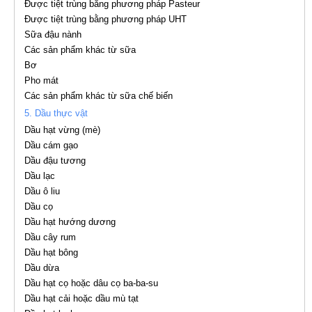
Được tiệt trùng bằng phương pháp Pasteur
Được tiệt trùng bằng phương pháp UHT
Sữa đậu nành
Các sản phẩm khác từ sữa
Bơ
Pho mát
Các sản phẩm khác từ sữa chế biến
5. Dầu thực vật
Dầu hạt vừng (mè)
Dầu cám gạo
Dầu đậu tương
Dầu lạc
Dầu ô liu
Dầu cọ
Dầu hạt hướng dương
Dầu cây rum
Dầu hạt bông
Dầu dừa
Dầu hạt cọ hoặc dâu cọ ba-ba-su
Dầu hạt cải hoặc dầu mù tạt