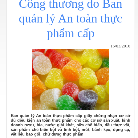
Công thương do Ban
quản lý An toàn thực
phẩm cấp
15/03/2016
Ban quản lý An toàn thực phẩm cấp giấy chứng nhận cơ sở
đủ điều kiện an toàn thực phẩm cho các cơ sở sản xuất, kinh
doanh rượu, bia, nước giải khát, sữa chế biến, dầu thực vật,
sản phẩm chế biến bột và tinh bột, mứt, bánh kẹo, dụng cụ,
vật liệu bao gói, chứ đựng thực phẩm