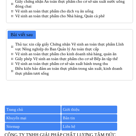
Giấy chứng nhận An toàn thực phẩm cho cơ sở sản xuất nước uống
đóng chai
Vệ sinh an toàn thực phẩm cho dịch vụ ăn uống
Vệ sinh an toàn thực phẩm cho Nhà hàng, Quán cà phê
Bài viết sau
Thủ tục xin cấp giấy Chứng nhận Vệ sinh an toàn thực phẩm Lĩnh
vực Nông nghiệp do Ban Quản lý An toàn thực cấp
Vệ sinh an toàn thực phẩm cho kinh doanh nhà hàng, quán ăn
Giấy phép Vệ sinh an toàn thực phẩm cho cơ sở Bếp ăn tập thể
Vệ sinh an toàn thực phẩm cơ sở sản xuất bánh trung thu
Điều kiện bảo đảm an toàn thực phẩm trong sản xuất, kinh doanh
thực phẩm tươi sống
Trang chủ
Giới thiệu
Khuyến mại
Bản tin
Sitemap
Liên hệ
CÔNG TY TNHH GIẢI PHÁP CHẤT LƯỢNG TÂM ĐỨC