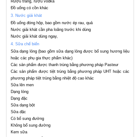
Rượu trắng, rượu vodka
Đồ uống có cồn khác
3. Nước giải khát
Đồ uống đóng hộp, bao gồm nước ép rau, quả
Nước giải khát cần pha loãng trước khi dùng
Nước giải khát dùng ngay,
4. Sữa chế biến
Sữa dạng lỏng (bao gồm sữa dạng lỏng được bổ sung hương liệu
hoặc các phụ gia thực phẩm khác)
Các sản phẩm được thanh trùng bằng phương pháp Pasteur
Các sản phẩm được tiệt trùng bằng phương pháp UHT hoặc các
phương pháp tiệt trùng bằng nhiệt độ cao khác
Sữa lên men
Dạng lỏng
Dạng đặc
Sữa dạng bột
Sữa đặc
Có bổ sung đường
Không bổ sung đường
Kem sữa