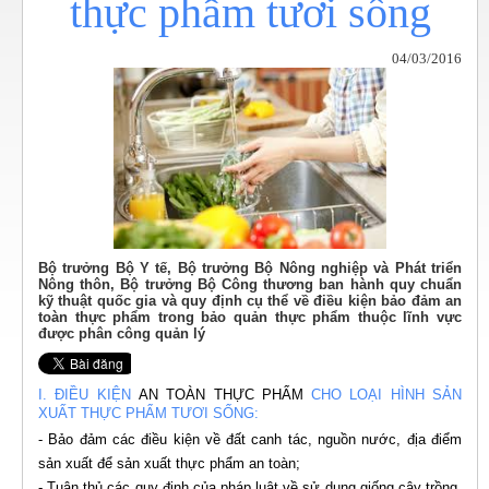
thực phẩm tươi sống
04/03/2016
Bộ trưởng Bộ Y tế, Bộ trưởng Bộ Nông nghiệp và Phát triển
Nông thôn, Bộ trưởng Bộ Công thương ban hành quy chuẩn
kỹ thuật quốc gia và quy định cụ thể về điều kiện bảo đảm an
toàn thực phẩm trong bảo quản thực phẩm thuộc lĩnh vực
được phân công quản lý
I. ĐIỀU KIỆN
AN TOÀN THỰC PHẨM
CHO LOẠI HÌNH SẢN
XUẤT THỰC PHẨM TƯƠI SỐNG:
- Bảo đảm các điều kiện về đất canh tác, nguồn nước, địa điểm
sản xuất để sản xuất thực phẩm an toàn;
- Tuân thủ các quy định của pháp luật về sử dụng giống cây trồng,