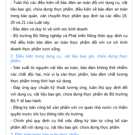
- Tuân thủ các điều kiện về bảo đảm an toàn đối với dụng cụ, vật
liệu bao gói, chứa đựng thực phẩm, điều kiện về bảo đảm an toàn
trong bảo quản, vận chuyển thực phẩm quy định tại các điều 18,
20 và 21 của Luật này;
- Bảo đảm và duy trì vệ sinh nơi kinh doanh.
- Bộ trưởng Bộ Nông nghiệp và Phát triển Nông thôn quy định cụ
thể điều kiện bảo đảm an toàn thực phẩm đối với cơ sở kinh
doanh thực phẩm tươi sống.
2. Điều kiện trong dụng cụ, vật liệu bao gói, chứa đựng thực
phẩm:
- Sản xuất từ nguyên vật liệu an toàn, bảo đảm không thôi nhiễm
các chất độc hại, mùi vị lạ vào thực phẩm, bảo đảm chất lượng
thực phẩm trong thời hạn sử dụng.
- Đáp ứng quy chuẩn kỹ thuật tương ứng, tuân thủ quy định đối
với dụng cụ, vật liệu bao gói, chứa đựng thực phẩm do Bộ trưởng
Bộ Y tế ban hành.
- Đăng ký bản
công bố sản phẩm
với cơ quan nhà nước có thẩm
quyền trước khi lưu thông trên thị trường.
- Chính phủ quy định cụ thể việc đăng ký bản
tự công bố sản
phẩm
đối với dụng cụ, vật liệu bao gói, chứa đựng thực phẩm.
3. Điều kiện trong bảo quản thực phẩm: